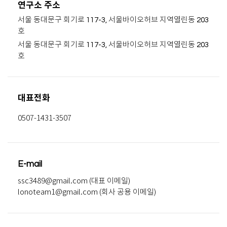
연구소 주소
서울 동대문구 회기로 117-3, 서울바이오허브 지역열린동 203
호
서울 동대문구 회기로 117-3, 서울바이오허브 지역열린동 203
호
대표전화
0507-1431-3507
E-mail
ssc3489@gmail.com (대표 이메일)
lonoteam1@gmail.com (회사 공용 이메일)