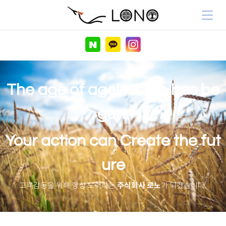
The age of ageless life has be
gun.
Your action can Create the fut
ure
주식회사 로노
고객감동을 위해 항상 노력하는
가 되겠습니다.