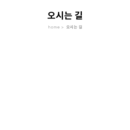
오시는 길
home >
오시는 길