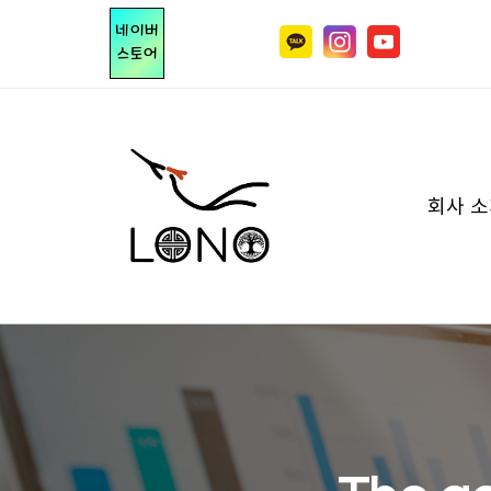
네이버
스토어
회사 소