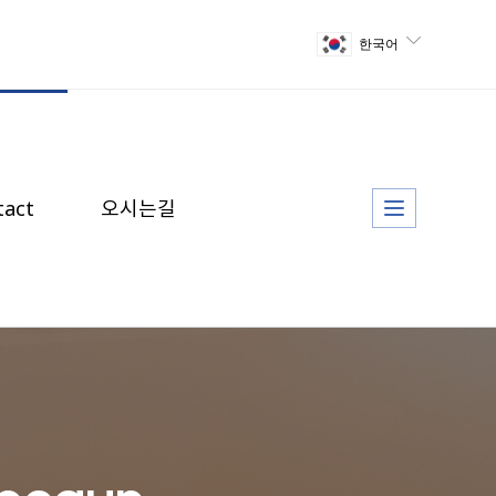
오시는길
tact