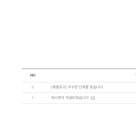
NO
2
[채용공고] 우수한 인재를 찾습니다.
1
게시판이 개설되었습니다