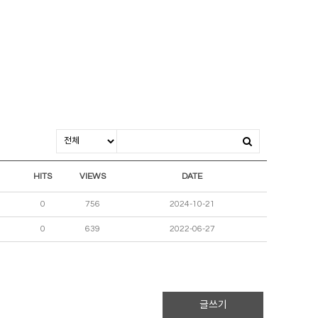
HITS
VIEWS
DATE
0
756
2024-10-21
0
639
2022-06-27
글쓰기