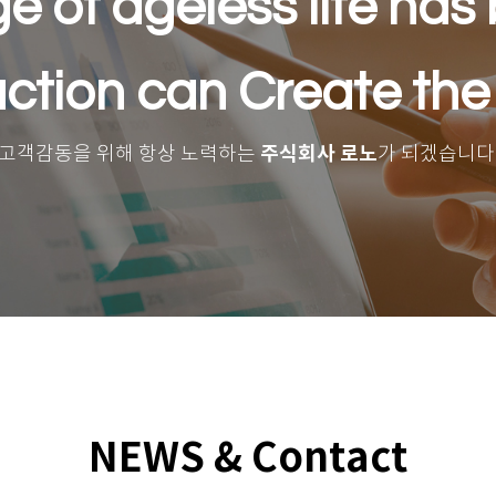
e of ageless life has
ction can Create the
주식회사 로노
고객감동을 위해 항상 노력하는
가 되겠습니다
NEWS & Contact